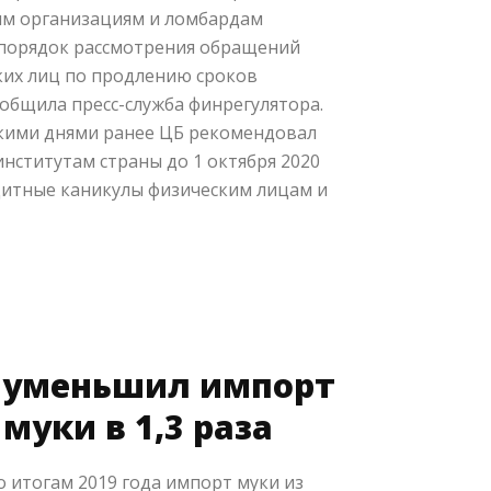
м организациям и ломбардам
порядок рассмотрения обращений
ких лиц по продлению сроков
общила пресс-служба финрегулятора.
кими днями ранее ЦБ рекомендовал
нститутам страны до 1 октября 2020
дитные каникулы физическим лицам и
 уменьшил импорт
муки в 1,3 раза
 итогам 2019 года импорт муки из