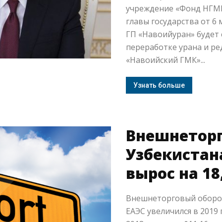
учреждение «Фонд НГМК
главы государства от 6 
ГП «Навоийуран» будет 
переработке урана и р
«Навоийский ГМК»...
Узнать больше
Внешнеторг
Узбекистана
вырос на 18
Внешнеторговый оборот
ЕАЭС увеличился в 2019 