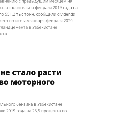
сравнению с предыдущим месяцем на
ось относительно февраля 2019 года на
о 551,2 тыс тонн, сообщили dividends
Всего по итогам января-февраля 2020
тландцемента в Узбекистане
та...
не стало расти
во моторного
льного бензина в Узбекистане
ле 2019 года на 25,5 процента по