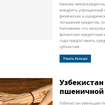
банкам, микрокредитны
внедрить упрощенный 
физических и юридичес
погашения кредитов, со
Напомним, что несколь
финансово-кредитным и
года предоставить кре
субъектам...
Узнать больше
Узбекистан
пшеничной 
Узбекистан уменьшил по