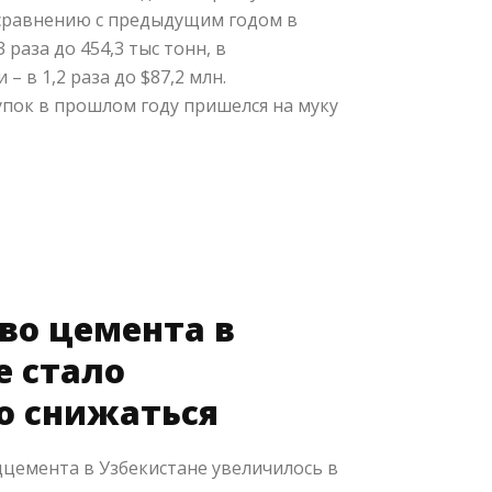
сравнению с предыдущим годом в
 раза до 454,3 тыс тонн, в
– в 1,2 раза до $87,2 млн.
пок в прошлом году пришелся на муку
во цемента в
е стало
о снижаться
цемента в Узбекистане увеличилось в