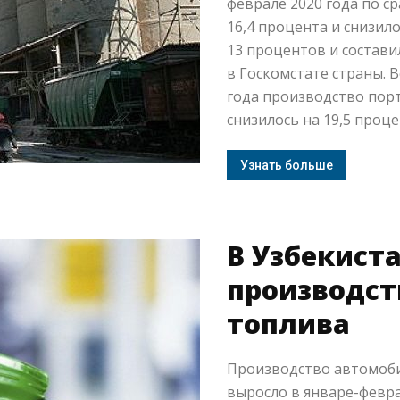
феврале 2020 года по 
16,4 процента и снизил
13 процентов и составил
в Госкомстате страны. 
года производство пор
снизилось на 19,5 процен
Узнать больше
В Узбекиста
производст
топлива
Производство автомоби
выросло в январе-февра