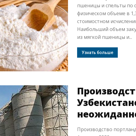
пшеницы и спельты по 
физическом объеме в 1,3
стоимостном исчислении 
Наибольший объем заку
из мягкой пшеницы и...
Узнать больше
Производст
Узбекистан
неожиданн
Производство портланд