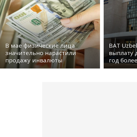
В мае физические лица
BAT Uzbe
значительно нарастили
выплату 
продажу инвалюты
год боле