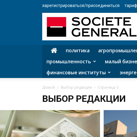
зарегистрироваться/присоединиться
тариф
политика
агропромышле
промышленность
малый бизне
финансовые институты
энерге
Домой
Выбор редакции
Страница 3
ВЫБОР РЕДАКЦИИ