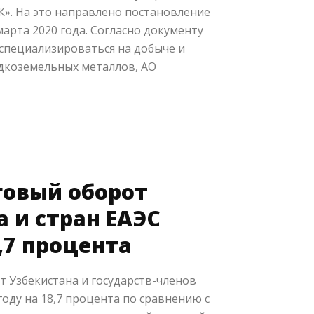
». На это направлено постановление
марта 2020 года. Согласно документу
специализироваться на добыче и
едкоземельных металлов, АО
овый оборот
 и стран ЕАЭС
,7 процента
 Узбекистана и государств-членов
году на 18,7 процента по сравнению с