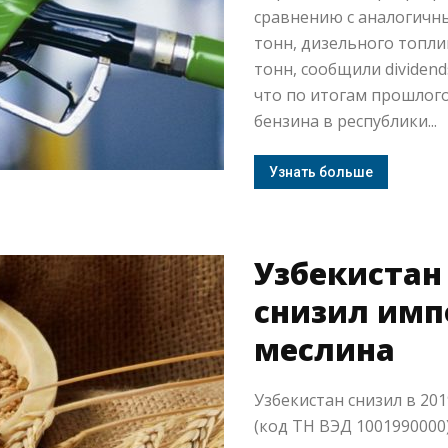
сравнению с аналогичны
тонн, дизельного топлив
тонн, сообщили dividen
что по итогам прошлог
бензина в республики...
Узнать больше
Узбекистан
снизил имп
меслина
Узбекистан снизил в 20
(код ТН ВЭД 1001990000