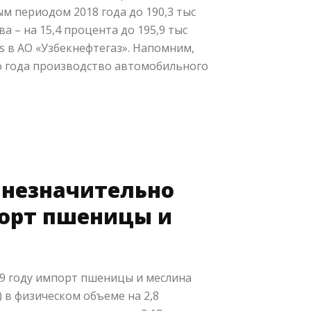
м периодом 2018 года до 190,3 тыс
а – на 15,4 процента до 195,9 тыс
ds в АО «Узбекнефтегаз». Напомним,
о года производство автомобильного
 незначительно
орт пшеницы и
19 году импорт пшеницы и меслина
) в физическом объеме на 2,8