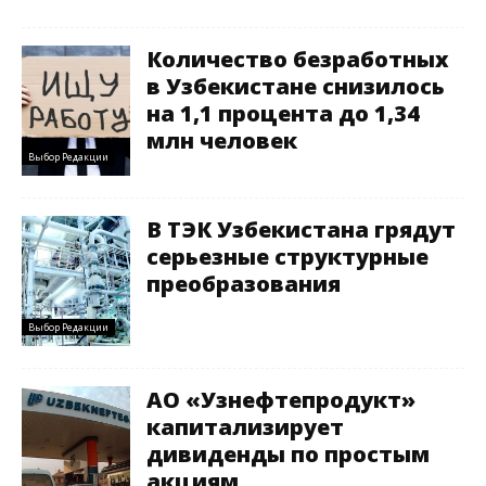
Количество безработных
в Узбекистане снизилось
на 1,1 процента до 1,34
млн человек
Выбор Редакции
В ТЭК Узбекистана грядут
серьезные структурные
преобразования
Выбор Редакции
АО «Узнефтепродукт»
капитализирует
дивиденды по простым
акциям