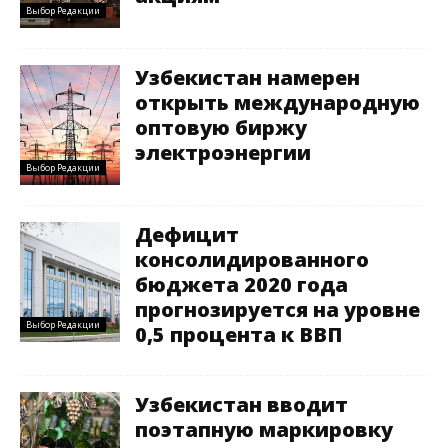
Выбор Редакции
Узбекистан намерен
открыть международную
оптовую биржу
электроэнергии
Выбор Редакции
Дефицит
консолидированного
бюджета 2020 года
прогнозируется на уровне
Выбор Редакции
0,5 процента к ВВП
Узбекистан вводит
поэтапную маркировку