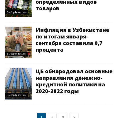
определенных видов
товаров
Выбор Редакции
Инфляция в Узбекистане
по итогам января-
сентября составила 9,7
процента
Выбор Редакции
ЦБ обнародовал основные
направления денежно-
кредитной политики на
2020-2022 годы
Выбор Редакции
1
2
3