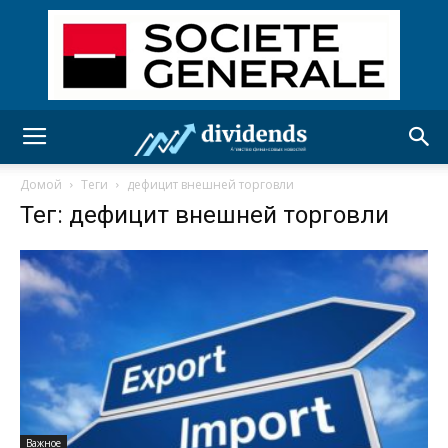
Домой
Теги
дефицит внешней торговли
Тег: дефицит внешней торговли
Важное