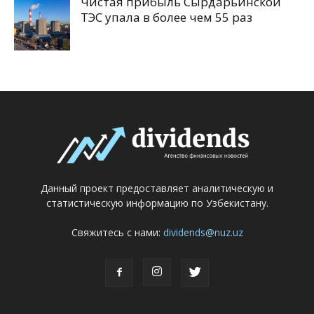
Чистая прибыль Сырдарьинской
ТЭС упала в более чем 55 раз
Данный проект предоставляет аналитическую и
статистическую информацию по Узбекистану.
Свяжитесь с нами:
dividends@nuz.uz