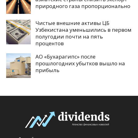
природного газа пропорционально
Чистые внешние активы ЦБ
Узбекистана уменьшились в первом
полугодии почти на пять
процентов
АО «Бухарагипс» после
прошлогодних убытков вышло на
прибыль