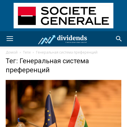
Домой
Теги
Генеральная система преференций
Тег: Генеральная система
преференций