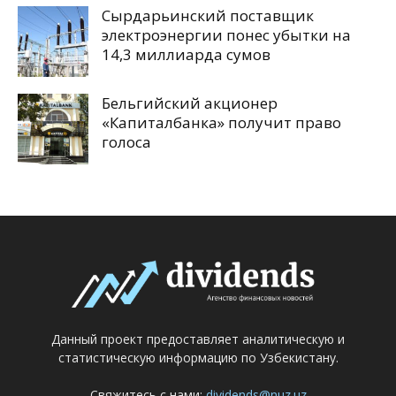
Сырдарьинский поставщик
электроэнергии понес убытки на
14,3 миллиарда сумов
Бельгийский акционер
«Капиталбанка» получит право
голоса
Данный проект предоставляет аналитическую и
статистическую информацию по Узбекистану.
Свяжитесь с нами:
dividends@nuz.uz