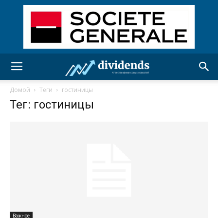
Домой
Теги
гостиницы
Тег: гостиницы
Важное