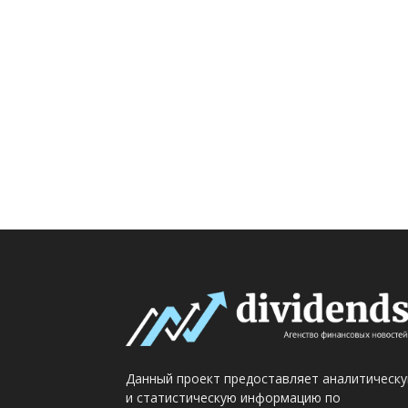
Данный проект предоставляет аналитическ
и статистическую информацию по