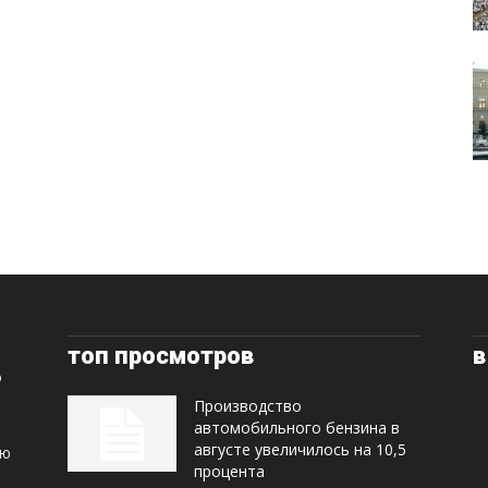
топ просмотров
в
Производство
автомобильного бензина в
августе увеличилось на 10,5
ую
процента