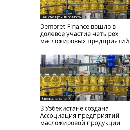
Пищевая Промышленность
Demoret Finance вошло в
долевое участие четырех
масложировых предприятий
Законодательство
В Узбекистане создана
Ассоциация предприятий
масложировой продукции