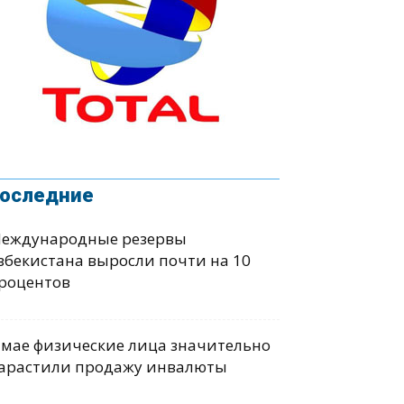
оследние
еждународные резервы
збекистана выросли почти на 10
роцентов
 мае физические лица значительно
арастили продажу инвалюты