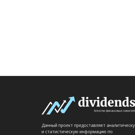
Данный проект предоставляет аналитическ
и статистическую информацию по