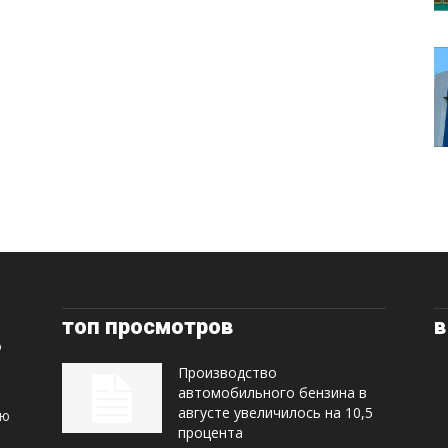
топ просмотров
в
Производство
автомобильного бензина в
августе увеличилось на 10,5
ую
процента