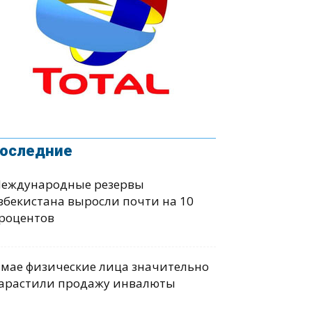
оследние
еждународные резервы
збекистана выросли почти на 10
роцентов
 мае физические лица значительно
арастили продажу инвалюты