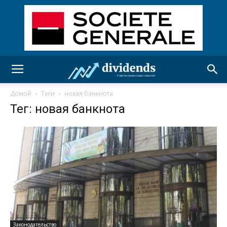
Домой
Теги
новая банкнота
Тег: новая банкнота
Законодательство