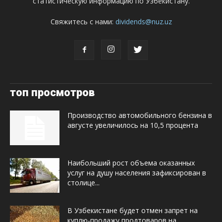
статистическую информацию по Узбекистану.
Свяжитесь с нами:
dividends@nuz.uz
топ просмотров
Производство автомобильного бензина в
августе увеличилось на 10,5 процента
Наибольший рост объема оказанных
услуг на душу населения зафиксирован в
столице...
В Узбекистане будет отмен запрет на
куплю-продажу продтоваров на