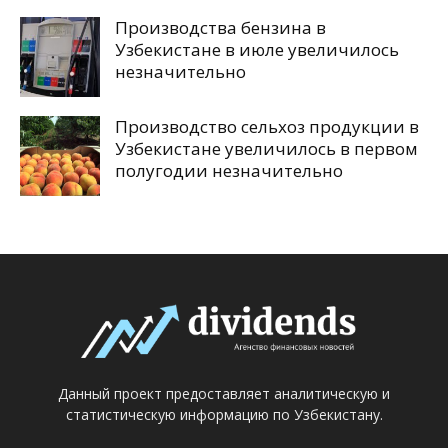
Производства бензина в
Узбекистане в июле увеличилось
незначительно
Производство сельхоз продукции в
Узбекистане увеличилось в первом
полугодии незначительно
Данный проект предоставляет аналитическую и
статистическую информацию по Узбекистану.