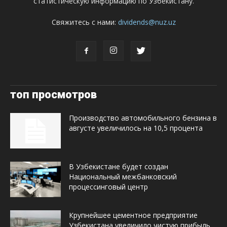
статистическую информацию по Узбекистану.
Свяжитесь с нами:
dividends@nuz.uz
топ просмотров
Производство автомобильного бензина в
августе увеличилось на 10,5 процента
В Узбекистане будет создан
Национальный межбанковский
процессинговый центр
Крупнейшее цементное предприятие
Узбекистана увеличило чистую прибыль