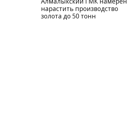
Алмалыкский ГМК намерен
нарастить производство
золота до 50 тонн