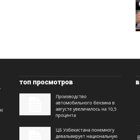
топ просмотров
в
Производство
автомобильного бензина в
августе увеличилось на 10,5
ую
процента
ЦБ Узбекистана понемногу
девальвирует национальную