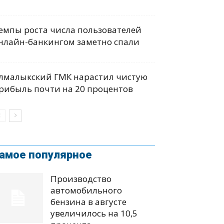
емпы роста числа пользователей
нлайн-банкингом заметно спали
лмалыкский ГМК нарастил чистую
рибыль почти на 20 процентов
амое популярное
Производство
автомобильного
бензина в августе
увеличилось на 10,5