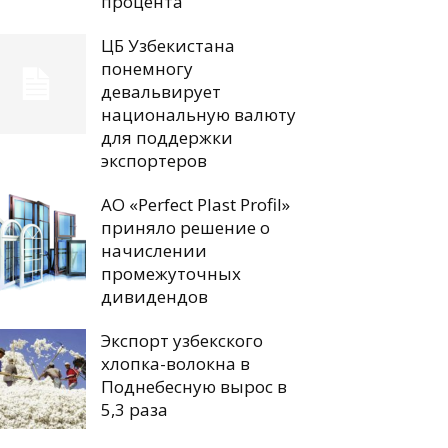
процента
ЦБ Узбекистана
понемногу
девальвирует
национальную валюту
для поддержки
экспортеров
АО «Perfect Plast Profil»
приняло решение о
начислении
промежуточных
дивидендов
Экспорт узбекского
хлопка-волокна в
Поднебесную вырос в
5,3 раза