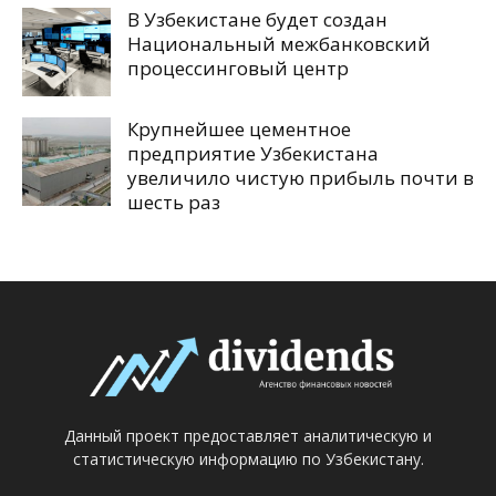
В Узбекистане будет создан
Национальный межбанковский
процессинговый центр
Крупнейшее цементное
предприятие Узбекистана
увеличило чистую прибыль почти в
шесть раз
Данный проект предоставляет аналитическую и
статистическую информацию по Узбекистану.