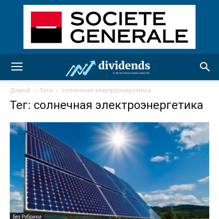
Домой
Теги
солнечная электроэнергетика
Тег: солнечная электроэнергетика
Без Рубрики