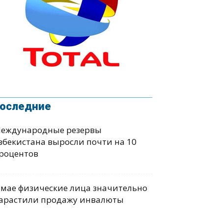
оследние
еждународные резервы
збекистана выросли почти на 10
роцентов
 мае физические лица значительно
арастили продажу инвалюты