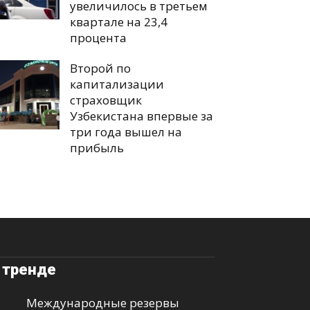
увеличилось в третьем
квартале на 23,4
процента
Второй по
капитализации
страховщик
Узбекистана впервые за
три года вышел на
прибыль
 тренде
Международные резервы