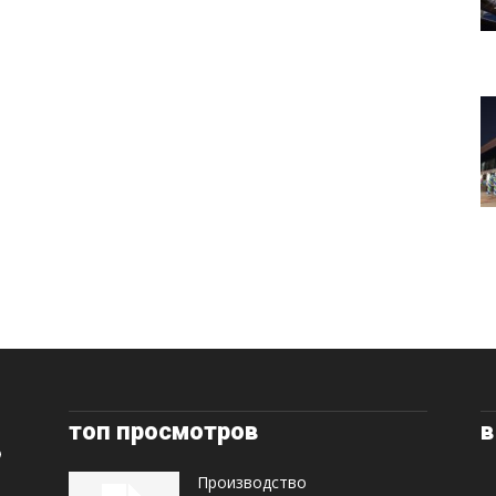
топ просмотров
в
Производство