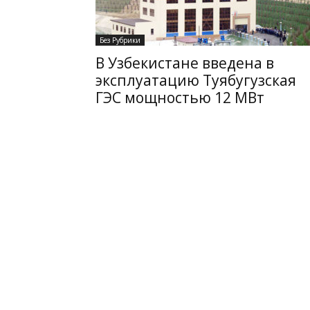
Без Рубрики
В Узбекистане введена в
эксплуатацию Туябугузская
ГЭС мощностью 12 МВт