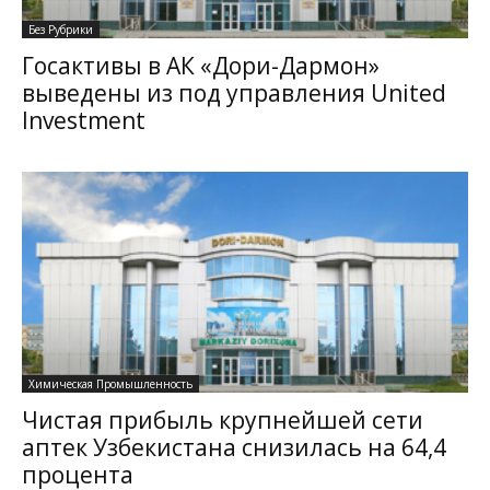
Без Рубрики
Госактивы в АК «Дори-Дармон»
выведены из под управления United
Investment
Химическая Промышленность
Чистая прибыль крупнейшей сети
аптек Узбекистана снизилась на 64,4
процента