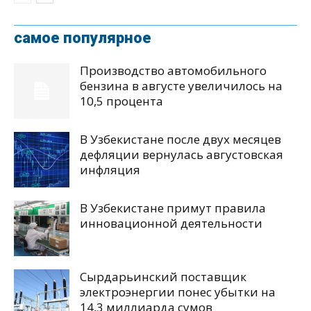
самое популярное
Производство автомобильного
бензина в августе увеличилось на
10,5 процента
В Узбекистане после двух месяцев
дефляции вернулась августовская
инфляция
В Узбекистане примут правила
инновационной деятельности
Сырдарьинский поставщик
электроэнергии понес убытки на
14,3 миллиарда сумов