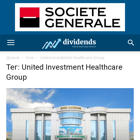
Домой
Теги
United Investment Healthcare Group
Тег: United Investment Healthcare
Group