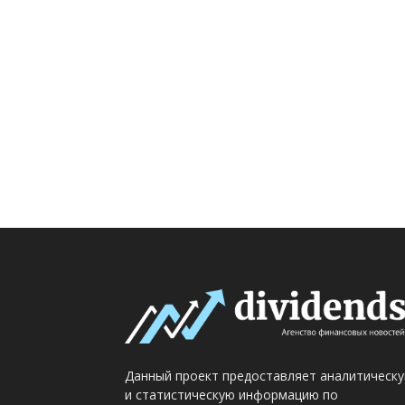
Данный проект предоставляет аналитическ
и статистическую информацию по