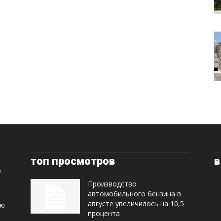
топ просмотров
в
Производство
автомобильного бензина в
августе увеличилось на 10,5
ую
процента