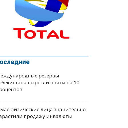
оследние
еждународные резервы
збекистана выросли почти на 10
роцентов
 мае физические лица значительно
арастили продажу инвалюты