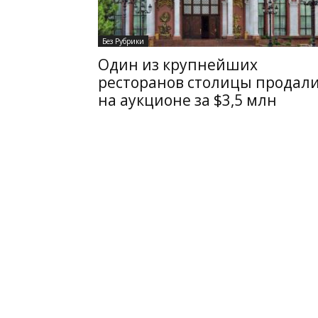
Без Рубрики
Один из крупнейших
ресторанов столицы продал
на аукционе за $3,5 млн