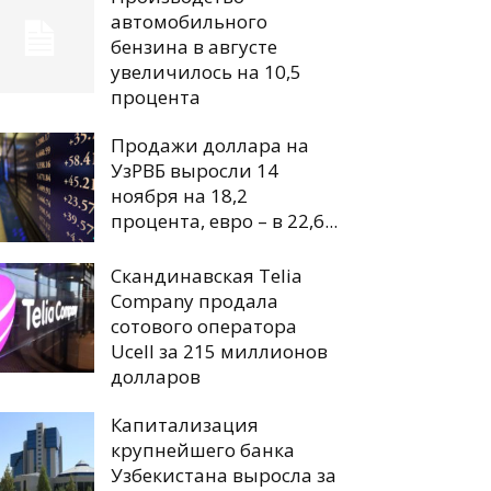
автомобильного
бензина в августе
увеличилось на 10,5
процента
Продажи доллара на
УзРВБ выросли 14
ноября на 18,2
процента, евро – в 22,6...
Скандинавская Telia
Company продала
сотового оператора
Ucell за 215 миллионов
долларов
Капитализация
крупнейшего банка
Узбекистана выросла за