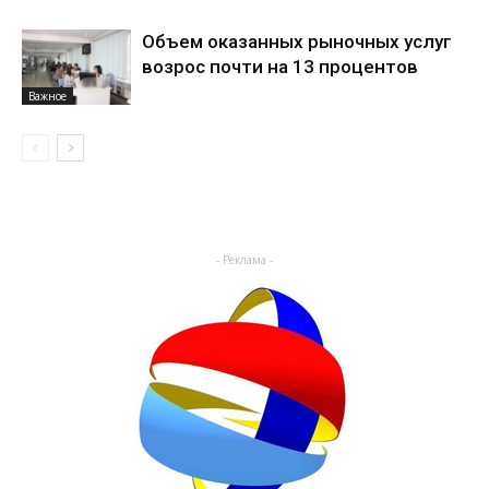
Объем оказанных рыночных услуг
возрос почти на 13 процентов
Важное
- Реклама -