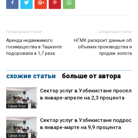
Предыдущая статья
Следующая статья
Аренда недвижимого
НГМК раскроет данные об
госимущества в Ташкенте
объемах производства и
подорожала в 1,7 раза
продаж золота
схожие статьи
больше от автора
Сектор услуг в Узбекистане просел
в январе-апреле на 2,3 процента
Сфера Услуг
Сектор услуг в Узбекистане подрос
в январе-марте на 9,9 процента
Сфера Услуг