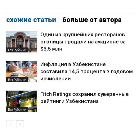
схожие статьи
больше от автора
Один из крупнейших ресторанов
столицы продали на аукционе за
$3,5 млн
Без Рубрики
Инфляция в Узбекистане
составила 14,5 процента в годовом
исчислении
Без Рубрики
Fitch Ratings сохранил суверенные
рейтинги Узбекистана
Без Рубрики