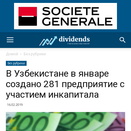
Домой
Без рубрики
Без рубрики
В Узбекистане в январе
создано 281 предприятие с
участием инкапитала
16.02.2019