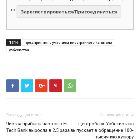
то
Зарегистрироваться/Присоединиться
ТЕГИ
предприятия с участием иностранного капитала
узбекистан
Предыдущая статья
Следующая статья
Чистая прибыль частного Hi-
Центробанк Узбекистана
Tech Bank выросла в 2,5 раза
выпускает в обращение 100-
тысячную купюру