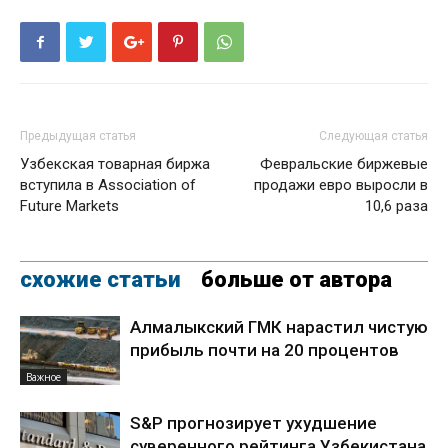
Предыдущая статья
Следующая статья
Узбекская товарная биржа
Февральские биржевые
вступила в Association of
продажи евро выросли в
Future Markets
10,6 раза
схожие статьи
больше от автора
Алмалыкский ГМК нарастил чистую
прибыль почти на 20 процентов
Важное
S&P прогнозирует ухудшение
суверенного рейтинга Узбекистана