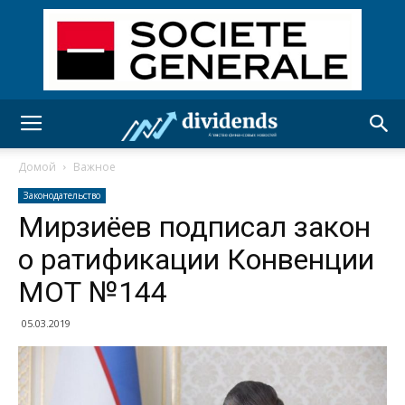
Домой
Важное
Законодательство
Мирзиёев подписал закон
о ратификации Конвенции
МОТ №144
05.03.2019