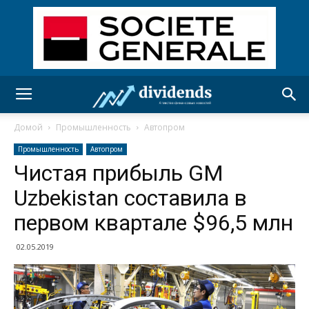
Домой
Промышленность
Автопром
Промышленность
Автопром
Чистая прибыль GM
Uzbekistan составила в
первом квартале $96,5 млн
02.05.2019