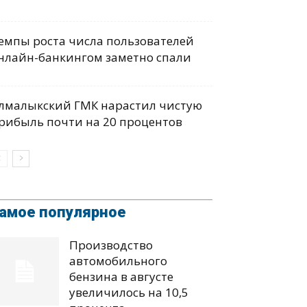
емпы роста числа пользователей
нлайн-банкингом заметно спали
лмалыкский ГМК нарастил чистую
рибыль почти на 20 процентов
амое популярное
Производство
автомобильного
бензина в августе
увеличилось на 10,5