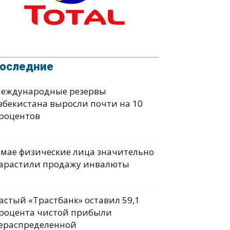
оследние
еждународные резервы
збекистана выросли почти на 10
роцентов
 мае физические лица значительно
арастили продажу инвалюты
астый «Трастбанк» оставил 59,1
роцента чистой прибыли
ераспределенной