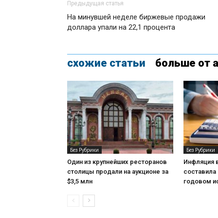
Предыдущая статья
На минувшей неделе биржевые продажи
доллара упали на 22,1 процента
схожие статьи
больше от 
Без Рубрики
Без Рубрики
Один из крупнейших ресторанов
Инфляция 
столицы продали на аукционе за
составила 
$3,5 млн
годовом и