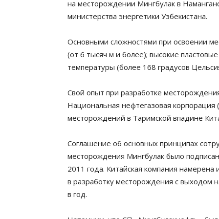
на месторождении Мингбулак в Наманганск
министерства энергетики Узбекистана.
Основными сложностями при освоении ме
(от 6 тысяч м и более); высокие пластовы
температуры (более 168 градусов Цельсия
Свой опыт при разработке месторождения
Национальная нефтегазовая корпорация 
месторождений в Таримской впадине Кита
Соглашение об основных принципах сотру
месторождения Мингбулак было подписан
2011 года. Китайская компания намерена
в разработку месторождения с выходом н
в год.