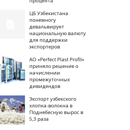
процента
ЦБ Узбекистана
понемногу
девальвирует
национальную валюту
для поддержки
экспортеров
АО «Perfect Plast Profil»
приняло решение о
начислении
промежуточных
дивидендов
Экспорт узбекского
хлопка-волокна в
Поднебесную вырос в
5,3 раза