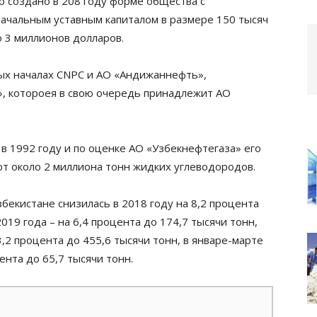
 создано в 208 году форме общества с
ачальным уставным капиталом в размере 150 тысяч
о 3 миллионов долларов.
ых началах CNPC и АО «Андижаннефть»,
, котороея в свою очередь принадлежит АО
 1992 году и по оценке АО «Узбекнефтегаза» его
т около 2 миллиона тонн жидких углеводородов.
бекистане снизилась в 2018 году на 8,2 процента
2019 года – на 6,4 процента до 174,7 тысячи тонн,
,2 процента до 455,6 тысячи тонн, в январе-марте
ента до 65,7 тысячи тонн.