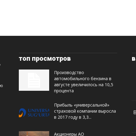
топ просмотров
в
Производство
автомобильного бензина в
августе увеличилось на 10,5
ую
процента
Прибыль «универсальной»
страховой компании выросла
в 2017 году в 3,3...
Акционеры АО