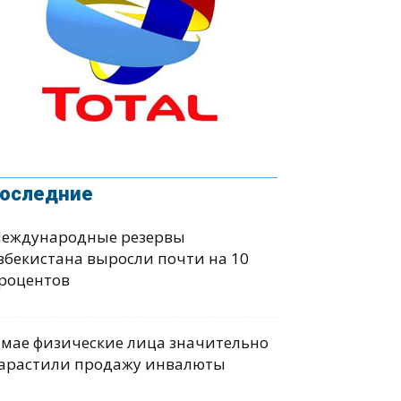
оследние
еждународные резервы
збекистана выросли почти на 10
роцентов
 мае физические лица значительно
арастили продажу инвалюты