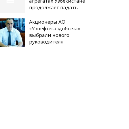
агрегатах Узбекистане
продолжает падать
Акционеры АО
«Узнефтегаздобыча»
выбрали нового
руководителя