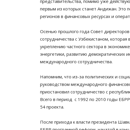
представительства, помимо уже действую
первым из которых станет Андижан. Это 
регионов в финансовых ресурсах и операт
Осенью прошлого года Совет директоров
сотрудничества с Узбекистаном, которая 
укреплению частного сектора в экономик
энергетики, развитию демократических и
международного сотрудничества.
Напомним, что из-за политических и соц
руководством международного финансовог
приостановил сотрудничество с республик
Всего в период с 1992 по 2010 годы ЕБРР
54 проекта.
После прихода к власти президента Шавк
ЕБРР программой реформ, начатой в конц