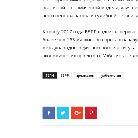
рыночной экономической модели, улучш
верховенства закона и судебной независ
К концу 2017 года ЕБРР подписал первые 
более чем 153 миллионов евро, а к начал
международного финансового института, 
экономических проектов в Узбекистане до
ТЕГИ
ЕБРР
президент
узбекистан