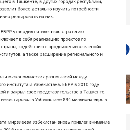
щего в Ташкенте, в других городах республики,
позволит более детально изучить потребности
ивно реагировать на них.
 ЕБРР утвердил пятилетнюю стратегию
включает в себя реализацию проектов по
е страны, содействию в продвижении «зеленой»
нститутов, а также расширение регионального и
иально-экономических разногласий между
о института и Узбекистана, ЕБРР в 2010 году
ой и закрыл свое представительство в Ташкенте.
 инвестировал в Узбекистане 894 миллиона евро в
ата Мирзиёева Узбекистан вновь привлек внимание
е 2016 года по переходу к интегрированной