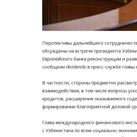
Перспективы дальнейшего сотрудничеств
обсуждены на встрече президента Узбек
Европейского банка реконструкции и разв
сообщили dividends в пресс-службе главы 
В частности, стороны предметно рассмот
взаимодействия, в том числе вопросы ус
кредитов, расширения оказываемого сод
формировании благоприятной деловой сре
Глава международного финансового инсти
с Узбекистана по всем социально-эконом