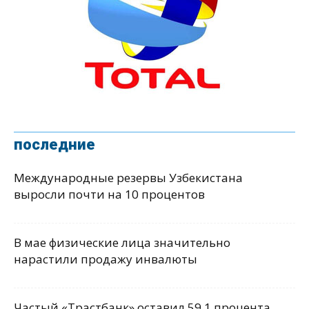
последние
Международные резервы Узбекистана
выросли почти на 10 процентов
В мае физические лица значительно
нарастили продажу инвалюты
Частый «Трастбанк» оставил 59,1 процента