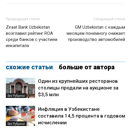
Предыдущая статья
Следующая статья
Ziraat Bank Uzbekistan
GM Uzbekistan с каждым
возглавил рейтинг ROA
месяцем понемногу снижает
среди банков с участием
производство автомобилей
инкапитала
схожие статьи
больше от автора
Один из крупнейших ресторанов
столицы продали на аукционе за
$3,5 млн
Без Рубрики
Инфляция в Узбекистане
составила 14,5 процента в годовом
исчислении
Без Рубрики