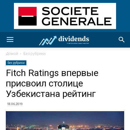
Домой
Без рубрики
Без рубрики
Fitch Ratings впервые
присвоил столице
Узбекистана рейтинг
18.06.2019