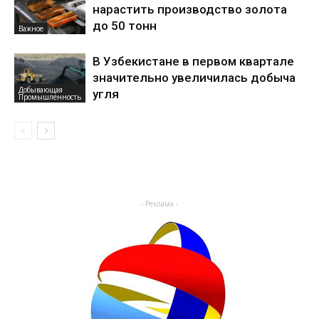
нарастить производство золота
до 50 тонн
Важное
В Узбекистане в первом квартале
значительно увеличилась добыча
Добывающая
угля
Промышленность
- Реклама -