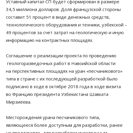
Уставный капитал СП будет сформирован в размере
34,5 миллиона долларов. Доля французской стороны
составит 51 процент в виде денежных средств,
технологического оборудования и техники, узбекской –
49 процентов за счет затрат на геологическую и иную
информацию на контрактных площадях.
Соглашение о реализации проекта по проведению
геологоразведочных работ в Навоийской области
на перспективных площадях на уран «песчаникового»
типа в стране с их последующей разработкой было
подписано в ходе в октябре 2018 года в ходе визита
во Францию президента Узбекистана Шавката
Мирзиёева.
Месторождения урана песчаникового типа,
являющееся более доступным для разработки, ранее
не предлагались для разработки иностранным