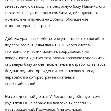
инвесторам, они входят в ресурсную базу Навоийского
горно-металлургического комбината, обладающего
монопольным правом на добычу, обогащение
и экспорт урана в стране.
Добыча урана на комбинате осуществляется способом
подземного выщелачивания (ПВ) через системы
геотехнологических скважин, сооружаемых на
поверхности. Данная технология позволяет увеличить
сырьевую базу за счет вовлечения в отработку запасов
бедных руд месторождений песчаникового типа,
переработка которых ранее считалась
нерентабельной.
На сегодняшний день в Узбекистане действует семь
рудников ПВ, в отработку вовлечены запасы 17
месторождений. Получаемый на рудниках