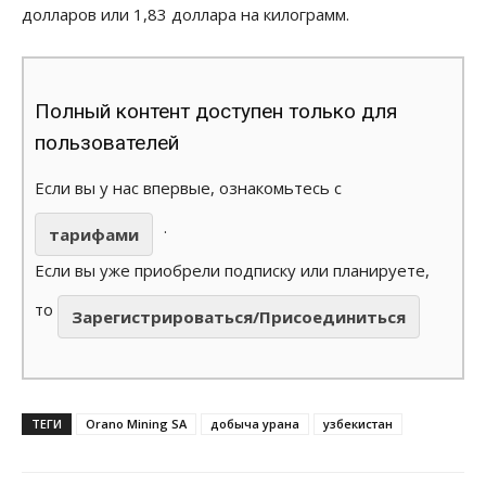
долларов или 1,83 доллара на килограмм.
Полный контент доступен только для
пользователей
Если вы у нас впервые, ознакомьтесь с
.
тарифами
Если вы уже приобрели подписку или планируете,
то
Зарегистрироваться/Присоединиться
ТЕГИ
Orano Mining SА
добыча урана
узбекистан