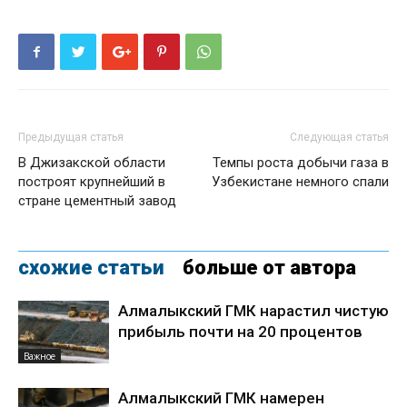
Предыдущая статья
Следующая статья
В Джизакской области
Темпы роста добычи газа в
построят крупнейший в
Узбекистане немного спали
стране цементный завод
схожие статьи
больше от автора
Алмалыкский ГМК нарастил чистую
прибыль почти на 20 процентов
Важное
Алмалыкский ГМК намерен