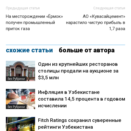
Предыдущая статья
Следующая статья
На месторождении «Ёрмок»
АО «Кувасайцемент»
получен промышленный
нарастило чистую прибыль в
приток газа
1,7 раза
схожие статьи
больше от автора
Один из крупнейших ресторанов
столицы продали на аукционе за
$3,5 млн
Без Рубрики
Инфляция в Узбекистане
составила 14,5 процента в годовом
исчислении
Без Рубрики
Fitch Ratings сохранил суверенные
рейтинги Узбекистана