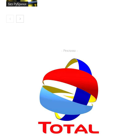
Без Рубрики
- Реклама -