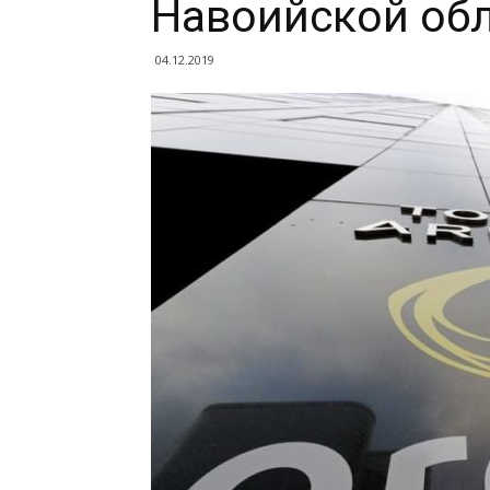
Навоийской об
04.12.2019