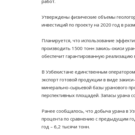
работ.
Утверждены физические объемы геологор
инвестиций по проекту на 2020 год в раз
Планируется, что использование эффект
производить 1500 тонн закись-окиси ура
обеспечит гарантированную реализацию п
В Узбекистане единственным оператором
экспорт готовой продукции в виде закиси
минерально-сырьевой базы уранового пр
перспективных площадей. Запасы урана со
Ранее сообщалось, что добыча урана в Уз
процента по сравнению с предыдущим годо
год – 6,2 тысячи тонн.