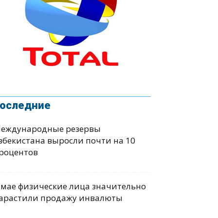
оследние
еждународные резервы
збекистана выросли почти на 10
роцентов
 мае физические лица значительно
арастили продажу инвалюты