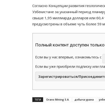
Согласно Концепции развития геологическ
Узбекистане за указанный период планир
свыше 1,95 миллиарда долларов или 60,4 
предусмотрены в объеме чуть более 59 м
Полный контент доступен только
Если вы у нас впервые, ознакомьтесь с
Если вы уже приобрели подписку или пл
Зарегистрироваться/Присоединит
ТЕГИ
Orano Mining S.A.
добыча урана
узбе