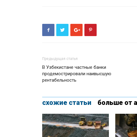
Предыдущая статья
В Узбекистане частные банки
продемострировали наивысшую
рентабельность
схожие статьи
больше от 