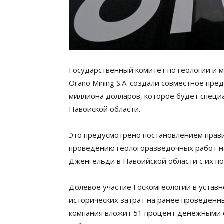
Государственный комитет по геологии и 
Orano Mining S.A. создали совместное пред
миллиона долларов, которое будет специ
Навоиской области.
Это предусмотрено постановлением прави
проведению геологоразведочных работ н
Дженгельди в Навоийской области с их п
Долевое участие Госкомгеологии в уставн
исторических затрат на ранее проведенн
компания вложит 51 процент денежными 