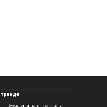
 тренде
Международные резервы