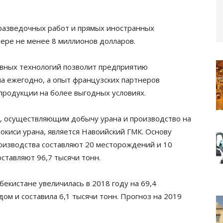
азведочных работ и прямых иностранных
мере не менее 8 миллионов долларов.
ивных технологий позволит предприятию
на ежегодно, а опыт французских партнеров
родукции на более выгодных условиях.
, осуществляющим добычу урана и производство на
-окиси урана, является Навоийский ГМК. Основу
оизводства составляют 20 месторождений и 10
ставляют 96,7 тысячи тонн.
бекистане увеличилась в 2018 году на 69,4
м и составила 6,1 тысячи тонн. Прогноз на 2019