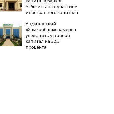
капитала банков
Узбекистана с участием
иностранного капитала
Андижанский
«Хамкорбанк» намерен
увеличить уставной
капитал на 32,3
процента