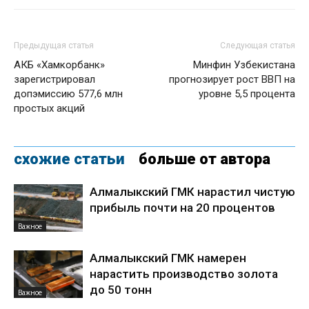
Предыдущая статья
Следующая статья
АКБ «Хамкорбанк»
Минфин Узбекистана
зарегистрировал
прогнозирует рост ВВП на
допэмиссию 577,6 млн
уровне 5,5 процента
простых акций
схожие статьи
больше от автора
Алмалыкский ГМК нарастил чистую
прибыль почти на 20 процентов
Важное
Алмалыкский ГМК намерен
нарастить производство золота
до 50 тонн
Важное