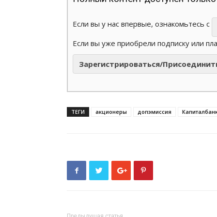
Если вы у нас впервые, ознакомьтесь с
Если вы уже приобрели подписку или пл
Зарегистрироваться/Присоединит
ТЕГИ
акционеры
допэмиссия
Капиталбан
Предыдущая статья