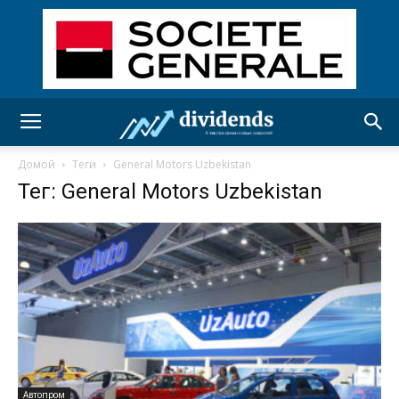
Домой
Теги
General Motors Uzbekistan
Тег: General Motors Uzbekistan
Автопром