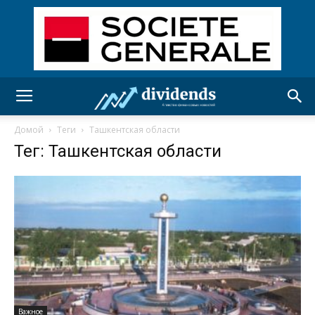
Домой
Теги
Ташкентская области
Тег: Ташкентская области
Важное