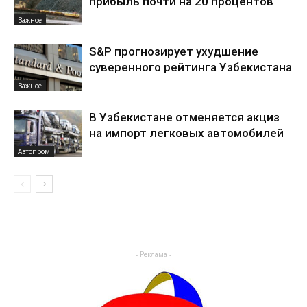
прибыль почти на 20 процентов
Важное
S&P прогнозирует ухудшение
суверенного рейтинга Узбекистана
Важное
В Узбекистане отменяется акциз
на импорт легковых автомобилей
Автопром
- Реклама -