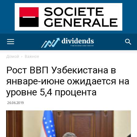
Домой
Важное
Рост ВВП Узбекистана в
январе-июне ожидается на
уровне 5,4 процента
26.06.2019