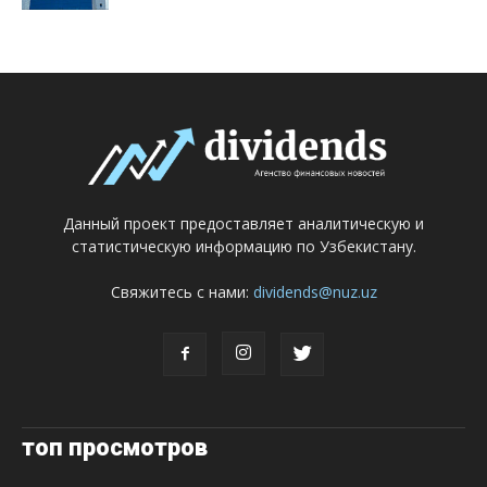
Данный проект предоставляет аналитическую и
статистическую информацию по Узбекистану.
Свяжитесь с нами:
dividends@nuz.uz
топ просмотров