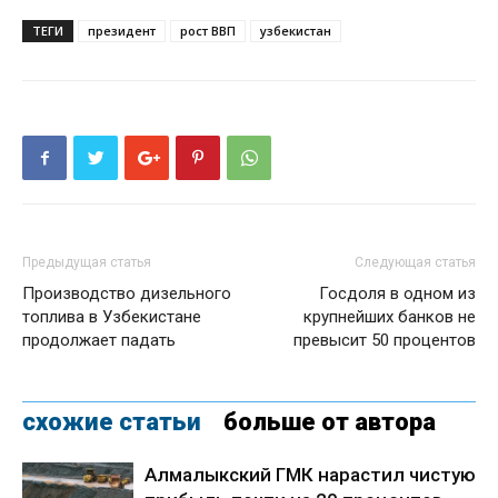
ТЕГИ
президент
рост ВВП
узбекистан
Предыдущая статья
Следующая статья
Производство дизельного
Госдоля в одном из
топлива в Узбекистане
крупнейших банков не
продолжает падать
превысит 50 процентов
схожие статьи
больше от автора
Алмалыкский ГМК нарастил чистую