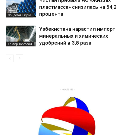
Чистая прибыль АО «Жиззах
пластмасса» снизилась на 54,2
процента
Фондовая Биржа
Узбекистана нарастил импорт
минеральных и химических
удобрений в 3,8 раза
Сектор Торговли
- Реклама -