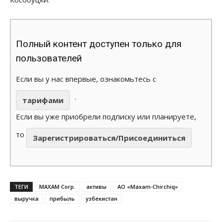
Полный контент доступен только для
пользователей
Если вы у нас впервые, ознакомьтесь с
.
тарифами
Если вы уже приобрели подписку или планируете,
то
Зарегистрироваться/Присоединиться
ТЕГИ
MAXAM Corp.
активы
АО «Maxam-Chirchiq»
выручка
прибыль
узбекистан