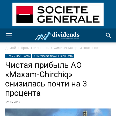
Домой
Промышленность
Химическая промышленность
Промышленность
Химическая промышленность
Чистая прибыль АО
«Maxam-Chirchiq»
снизилась почти на 3
процента
26.07.2019