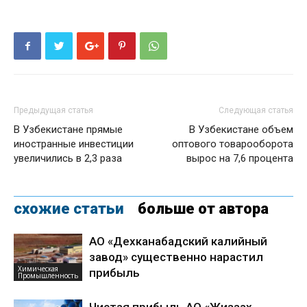
Предыдущая статья
Следующая статья
В Узбекистане прямые
В Узбекистане объем
иностранные инвестиции
оптового товарооборота
увеличились в 2,3 раза
вырос на 7,6 процента
схожие статьи
больше от автора
АО «Дехканабадский калийный
завод» существенно нарастил
Химическая
прибыль
Промышленность