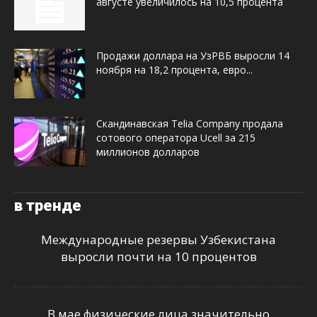
августе увеличилось на 10,5 процента
Продажи доллара на УзРВБ выросли 14
ноября на 18,2 процента, евро...
Скандинавская Telia Company продала
сотового оператора Ucell за 215
миллионов долларов
в тренде
Международные резервы Узбекистана
выросли почти на 10 процентов
В мае физические лица значительно