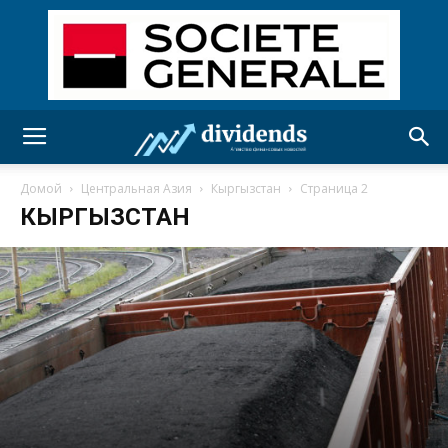
Домой
Центральная Азия
Кыргызстан
Страница 2
КЫРГЫЗСТАН