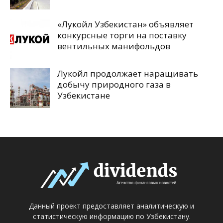
«Лукойл Узбекистан» объявляет
конкурсные торги на поставку
вентильных манифольдов
Лукойл продолжает наращивать
добычу природного газа в
Узбекистане
Данный проект предоставляет аналитическую и
статистическую информацию по Узбекистану.