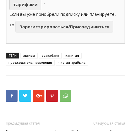
.
тарифами
Если вы уже приобрели подписку или планируете,
то
Зарегистрироваться/Присоединиться
ТЕГИ
активы
асакабанк
капитал
председатель правления
чистая прибыль
Предыдущая статья
Следующая статья