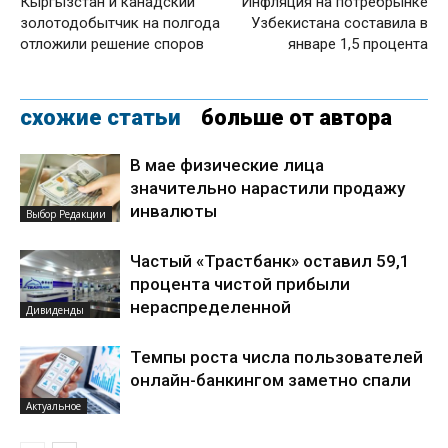
Кыргызстан и канадский
Инфляция на потребрынке
золотодобытчик на полгода
Узбекистана составила в
отложили решение споров
январе 1,5 процента
схожие статьи
больше от автора
В мае физические лица
значительно нарастили продажу
инвалюты
Выбор Редакции
Частый «Трастбанк» оставил 59,1
процента чистой прибыли
нераспределенной
Дивиденды
Темпы роста числа пользователей
онлайн-банкингом заметно спали
Актуальное