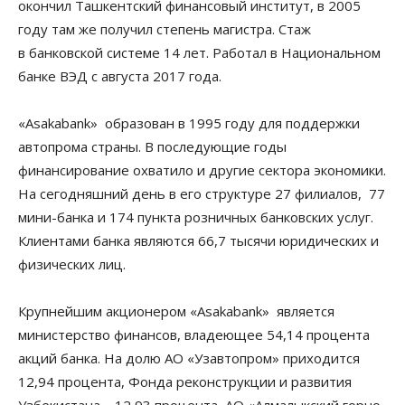
окончил Ташкентский финансовый институт, в 2005
году там же получил степень магистра. Стаж
в банковской системе 14 лет. Работал в Национальном
банке ВЭД с августа 2017 года.
«Asakabank» образован в 1995 году для поддержки
автопрома страны. В последующие годы
финансирование охватило и другие сектора экономики.
На сегодняшний день в его структуре 27 филиалов, 77
мини-банка и 174 пункта розничных банковских услуг.
Клиентами банка являются 66,7 тысячи юридических и
физических лиц.
Крупнейшим акционером «Asakabank» является
министерство финансов, владеющее 54,14 процента
акций банка. На долю АО «Узавтопром» приходится
12,94 процента, Фонда реконструкции и развития
Узбекистана – 12,93 процента, АО «Алмалыкский горно-