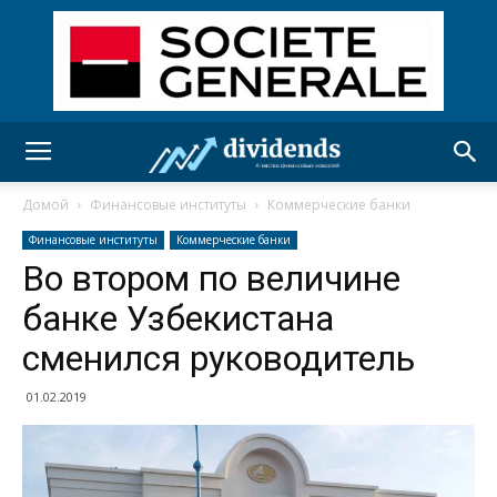
Домой
Финансовые институты
Коммерческие банки
Финансовые институты
Коммерческие банки
Во втором по величине
банке Узбекистана
сменился руководитель
01.02.2019