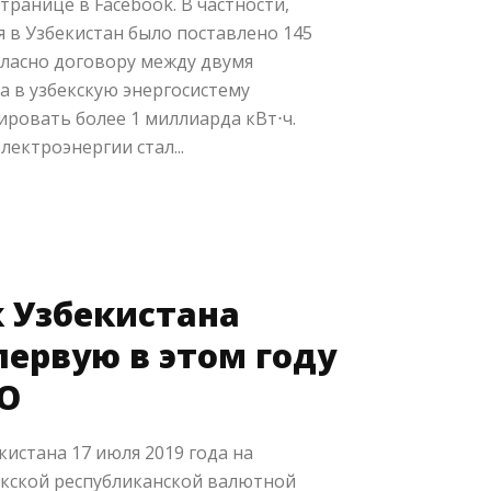
транице в Facebook. В частности,
я в Узбекистан было поставлено 145
гласно договору между двумя
да в узбекскую энергосистему
ровать более 1 миллиарда кВт⋅ч.
лектроэнергии стал...
 Узбекистана
первую в этом году
О
истана 17 июля 2019 года на
екской республиканской валютной