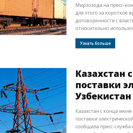
Мирзозода на пресс-кон
для этого за короткое 
договоренности с власт
относительно использов
Узнать больше
Казахстан 
поставки э
Узбекистан
Казахстан с конца июня
поставки электрической
сообщила пресс-служба 