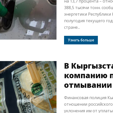
на 13,7 процента – отн
388,5 тысячи тонн. сооб
энергетики Республики 
полугодия текущего год
стране...
Узнать больше
В Кыргызст
компанию п
отмывании 
Финансовая полиция Кы
отношении российского
уклонения им от уплаты