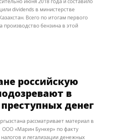
осительно июня 2018 года и составило
щили dividends в министерстве
Казахстан. Всего по итогам первого
а производство бензина в этой
ане российскую
одозревают в
преступных денег
ргызстана рассматривает материал в
 ООО «Марин Бункер» по факту
 налогов и легализации денежных