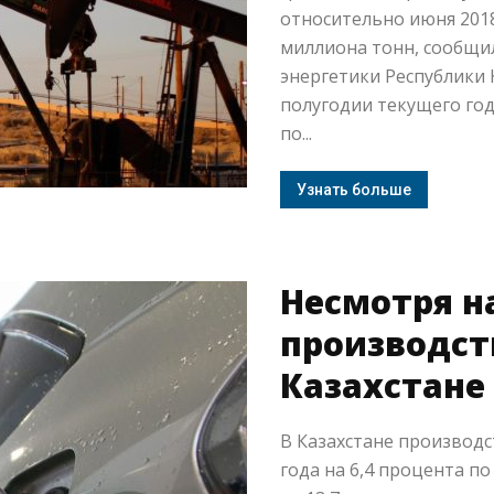
относительно июня 2018 
миллиона тонн, сообщил
энергетики Республики 
полугодии текущего год
по...
Узнать больше
Несмотря н
производст
Казахстане
В Казахстане производс
года на 6,4 процента п