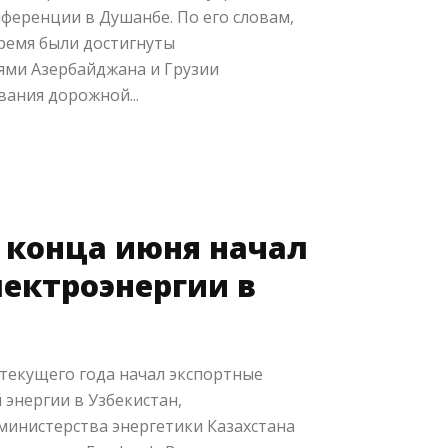
ференции в Душанбе. По его словам,
время были достигнуты
ями Азербайджана и Грузии
ания дорожной...
с конца июня начал
лектроэнергии в
 текущего года начал экспортные
 энергии в Узбекистан,
министерства энергетики Казахстана