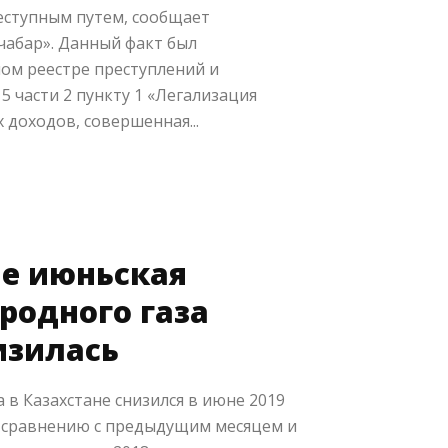
еступным путем, сообщает
чабар». Данный факт был
ом реестре преступлений и
5 части 2 пункту 1 «Легализация
 доходов, совершенная...
не июньская
родного газа
изилась
 в Казахстане снизился в июне 2019
о сравнению с предыдущим месяцем и