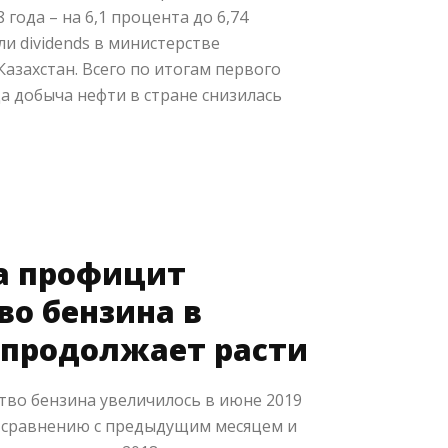
года – на 6,1 процента до 6,74
и dividends в министерстве
Казахстан. Всего по итогам первого
а добыча нефти в стране снизилась
а профицит
во бензина в
 продолжает расти
тво бензина увеличилось в июне 2019
о сравнению с предыдущим месяцем и