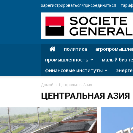
зарегистрироваться/присоединиться
тариф
политика
агропромышле
промышленность
малый бизне
финансовые институты
энерге
Домой
Центральная Азия
ЦЕНТРАЛЬНАЯ АЗИЯ