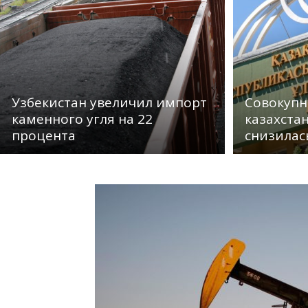
Узбекистан увеличил импорт
Совокупн
каменного угля на 22
казахста
процента
снизилась