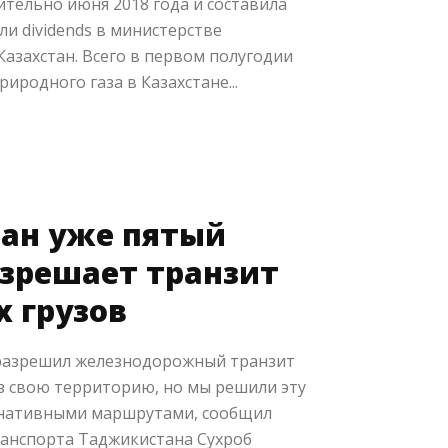
сительно июня 2018 года и составила
или dividends в министерстве
Казахстан. Всего в первом полугодии
иродного газа в Казахстане...
ан уже пятый
азрешает транзит
 грузов
 разрешил железнодорожный транзит
з свою территорию, но мы решили эту
рнативными маршрутами, сообщил
анспорта Таджикистана Сухроб